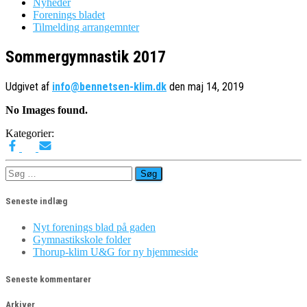
Nyheder
Forenings bladet
Tilmelding arrangemnter
Sommergymnastik 2017
Udgivet af
info@bennetsen-klim.dk
den
maj 14, 2019
No Images found.
Kategorier:
Søg
efter:
Seneste indlæg
Nyt forenings blad på gaden
Gymnastikskole folder
Thorup-klim U&G for ny hjemmeside
Seneste kommentarer
Arkiver