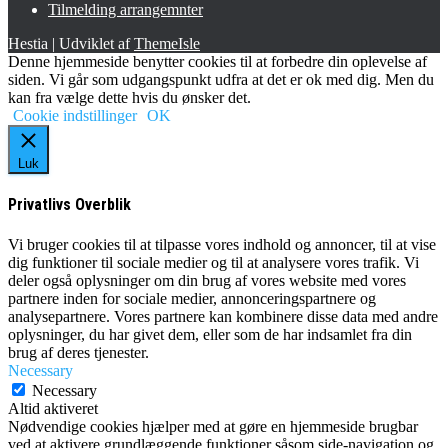
Tilmelding arrangemnter
Hestia | Udviklet af
ThemeIsle
Denne hjemmeside benytter cookies til at forbedre din oplevelse af
siden. Vi går som udgangspunkt udfra at det er ok med dig. Men du
kan fra vælge dette hvis du ønsker det.
Cookie indstillinger
OK
Luk
Privatlivs Overblik
Vi bruger cookies til at tilpasse vores indhold og annoncer, til at vise
dig funktioner til sociale medier og til at analysere vores trafik. Vi
deler også oplysninger om din brug af vores website med vores
partnere inden for sociale medier, annonceringspartnere og
analysepartnere. Vores partnere kan kombinere disse data med andre
oplysninger, du har givet dem, eller som de har indsamlet fra din
brug af deres tjenester.
Necessary
Necessary
Altid aktiveret
Nødvendige cookies hjælper med at gøre en hjemmeside brugbar
ved at aktivere grundlæggende funktioner såsom side-navigation og