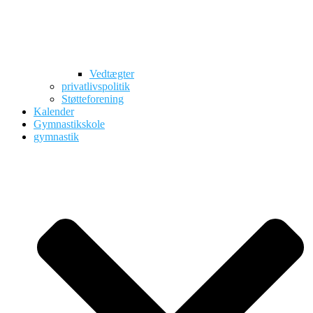
Vedtægter
privatlivspolitik
Støtteforening
Kalender
Gymnastikskole
gymnastik