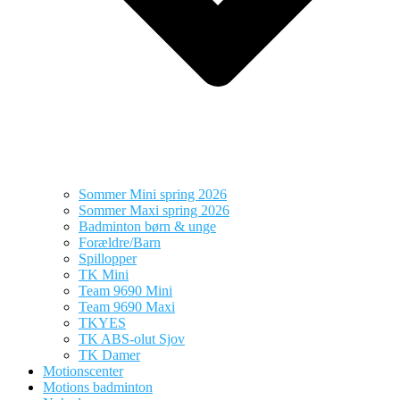
Sommer Mini spring 2026
Sommer Maxi spring 2026
Badminton børn & unge
Forældre/Barn
Spillopper
TK Mini
Team 9690 Mini
Team 9690 Maxi
TKYES
TK ABS-olut Sjov
TK Damer
Motionscenter
Motions badminton