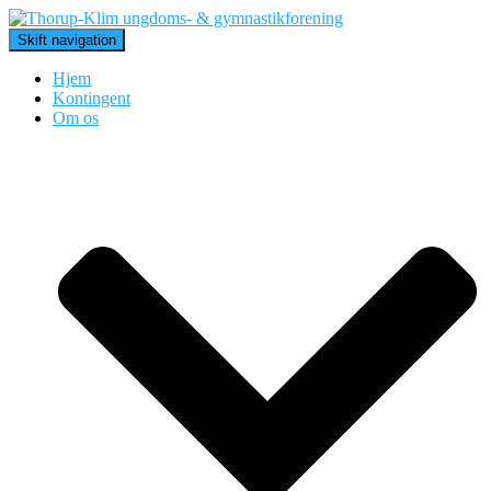
Skift navigation
Hjem
Kontingent
Om os