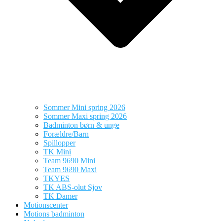
Sommer Mini spring 2026
Sommer Maxi spring 2026
Badminton børn & unge
Forældre/Barn
Spillopper
TK Mini
Team 9690 Mini
Team 9690 Maxi
TKYES
TK ABS-olut Sjov
TK Damer
Motionscenter
Motions badminton