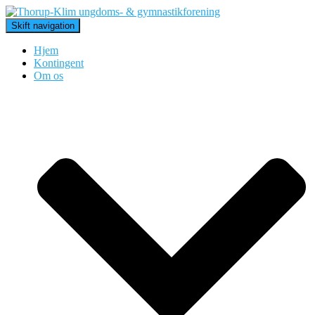
Skift navigation
Hjem
Kontingent
Om os