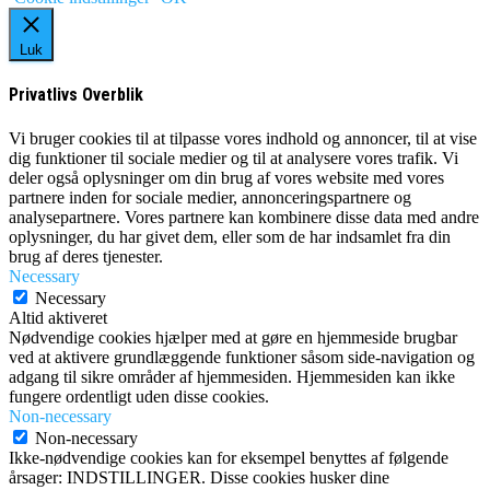
Luk
Privatlivs Overblik
Vi bruger cookies til at tilpasse vores indhold og annoncer, til at vise
dig funktioner til sociale medier og til at analysere vores trafik. Vi
deler også oplysninger om din brug af vores website med vores
partnere inden for sociale medier, annonceringspartnere og
analysepartnere. Vores partnere kan kombinere disse data med andre
oplysninger, du har givet dem, eller som de har indsamlet fra din
brug af deres tjenester.
Necessary
Necessary
Altid aktiveret
Nødvendige cookies hjælper med at gøre en hjemmeside brugbar
ved at aktivere grundlæggende funktioner såsom side-navigation og
adgang til sikre områder af hjemmesiden. Hjemmesiden kan ikke
fungere ordentligt uden disse cookies.
Non-necessary
Non-necessary
Ikke-nødvendige cookies kan for eksempel benyttes af følgende
årsager: INDSTILLINGER. Disse cookies husker dine