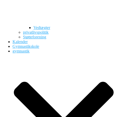
Vedtægter
privatlivspolitik
Støtteforening
Kalender
Gymnastikskole
gymnastik