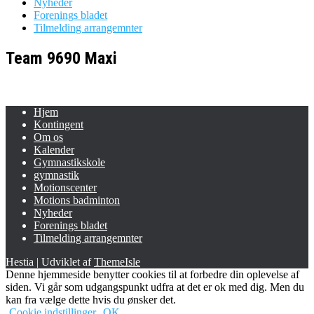
Nyheder
Forenings bladet
Tilmelding arrangemnter
Team 9690 Maxi
Hjem
Kontingent
Om os
Kalender
Gymnastikskole
gymnastik
Motionscenter
Motions badminton
Nyheder
Forenings bladet
Tilmelding arrangemnter
Hestia | Udviklet af
ThemeIsle
Denne hjemmeside benytter cookies til at forbedre din oplevelse af
siden. Vi går som udgangspunkt udfra at det er ok med dig. Men du
kan fra vælge dette hvis du ønsker det.
Cookie indstillinger
OK