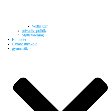
Vedtægter
privatlivspolitik
Støtteforening
Kalender
Gymnastikskole
gymnastik