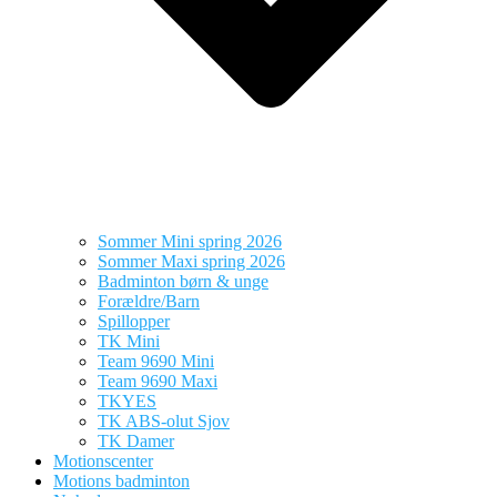
Sommer Mini spring 2026
Sommer Maxi spring 2026
Badminton børn & unge
Forældre/Barn
Spillopper
TK Mini
Team 9690 Mini
Team 9690 Maxi
TKYES
TK ABS-olut Sjov
TK Damer
Motionscenter
Motions badminton