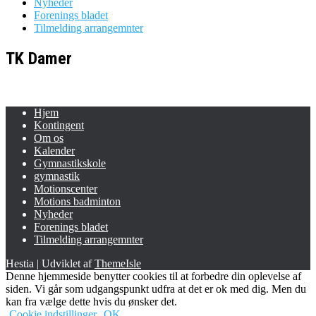
Nyheder
Forenings bladet
Tilmelding arrangemnter
TK Damer
Hjem
Kontingent
Om os
Kalender
Gymnastikskole
gymnastik
Motionscenter
Motions badminton
Nyheder
Forenings bladet
Tilmelding arrangemnter
Hestia | Udviklet af
ThemeIsle
Denne hjemmeside benytter cookies til at forbedre din oplevelse af
siden. Vi går som udgangspunkt udfra at det er ok med dig. Men du
kan fra vælge dette hvis du ønsker det.
Cookie indstillinger
OK