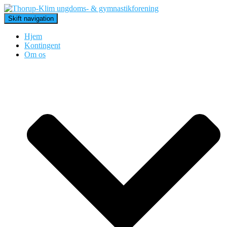
Skift navigation
Hjem
Kontingent
Om os