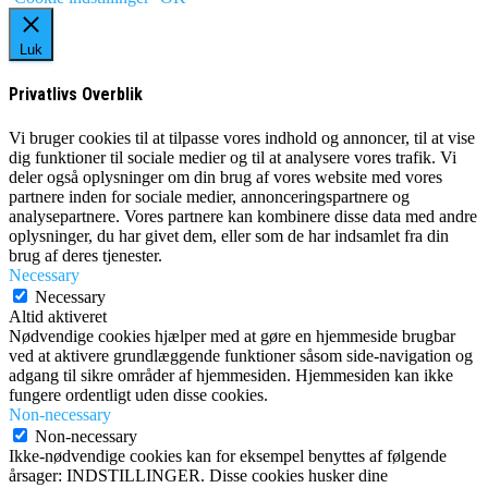
Luk
Privatlivs Overblik
Vi bruger cookies til at tilpasse vores indhold og annoncer, til at vise
dig funktioner til sociale medier og til at analysere vores trafik. Vi
deler også oplysninger om din brug af vores website med vores
partnere inden for sociale medier, annonceringspartnere og
analysepartnere. Vores partnere kan kombinere disse data med andre
oplysninger, du har givet dem, eller som de har indsamlet fra din
brug af deres tjenester.
Necessary
Necessary
Altid aktiveret
Nødvendige cookies hjælper med at gøre en hjemmeside brugbar
ved at aktivere grundlæggende funktioner såsom side-navigation og
adgang til sikre områder af hjemmesiden. Hjemmesiden kan ikke
fungere ordentligt uden disse cookies.
Non-necessary
Non-necessary
Ikke-nødvendige cookies kan for eksempel benyttes af følgende
årsager: INDSTILLINGER. Disse cookies husker dine